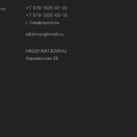
+7 978-505-01-02
сти
+7 978-505-00-10
г. Симферополь
albimax@mail.ru
НАШИ МАГАЗИНЫ:
Караимская 28