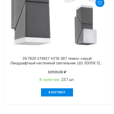
357829 STREET NT18 387 темно-серый
Ландшафтный настенный светильник LED 3000К 12W
220-240V KAIMAS
10920,00
₽
В наличии:
237 шт.
В КОРЗИНУ