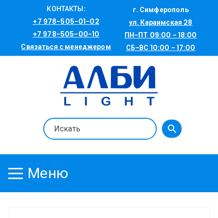
Перейти
КОНТАКТЫ:
г. Симферополь
к
+7 978-505-01-02
ул. Караимская 28
содержимому
+7 978-505-00-10
ПН-ПТ 09:00 - 18:00
Связаться с менеджером
СБ-ВС 10:00 - 17:00
Меню