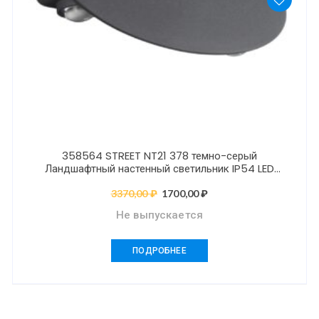
358564 STREET NT21 378 темно-серый
Ландшафтный настенный светильник IP54 LED
4000K 8W 85-265V CALLE
3370,00
₽
Первоначальная
1700,00
₽
Текущая
цена
цена:
Не выпускается
составляла
1700,00 ₽.
3370,00 ₽.
ПОДРОБНЕЕ