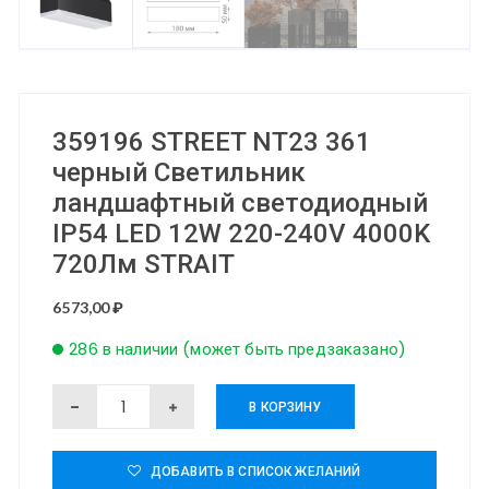
359196 STREET NT23 361
черный Светильник
ландшафтный светодиодный
IP54 LED 12W 220-240V 4000K
720Лм STRAIT
6573,00
₽
286 в наличии (может быть предзаказано)
Количество
В КОРЗИНУ
товара
359196
ДОБАВИТЬ В СПИСОК ЖЕЛАНИЙ