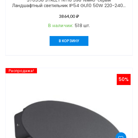
Ландшафтный светильник IP54 GU10 50W 220-240V
LANDSCAPE
3864,00
₽
В наличии:
518 шт.
В КОРЗИНУ
Распродажа!
50%