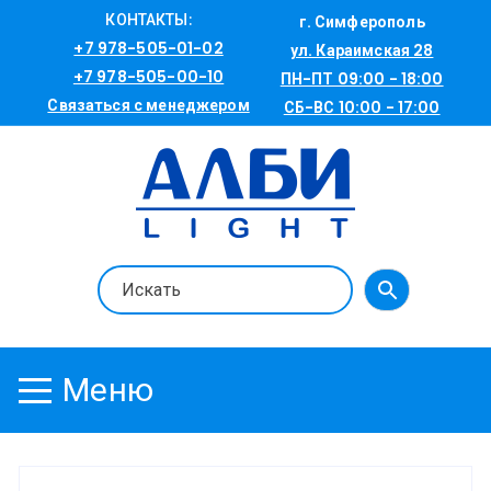
Перейти
КОНТАКТЫ:
г. Симферополь
к
+7 978-505-01-02
ул. Караимская 28
содержимому
+7 978-505-00-10
ПН-ПТ 09:00 - 18:00
Связаться с менеджером
СБ-ВС 10:00 - 17:00
Меню