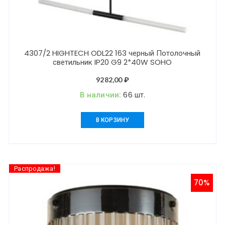
4307/2 HIGHTECH ODL22 163 черный Потолочный
светильник IP20 G9 2*40W SOHO
9282,00
₽
В наличии:
66 шт.
В КОРЗИНУ
Распродажа!
70%