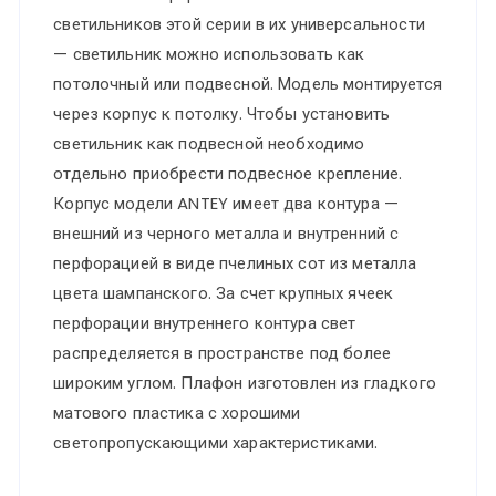
IP20
светильников этой серии в их универсальности
пульт
— светильник можно использовать как
ДУ
потолочный или подвесной. Модель монтируется
ANTEY
через корпус к потолку. Чтобы установить
светильник как подвесной необходимо
отдельно приобрести подвесное крепление.
Корпус модели ANTEY имеет два контура —
внешний из черного металла и внутренний с
перфорацией в виде пчелиных сот из металла
цвета шампанского. За счет крупных ячеек
перфорации внутреннего контура свет
распределяется в пространстве под более
широким углом. Плафон изготовлен из гладкого
матового пластика с хорошими
светопропускающими характеристиками.