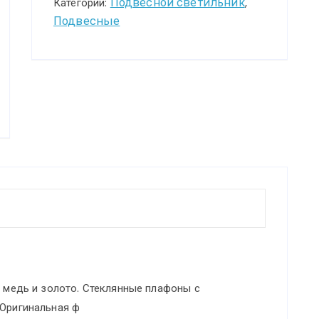
P013PL-
Подвесной светильник
Категории:
,
Подвесные
01G
, медь и золото. Стеклянные плафоны с
 Оригинальная ф