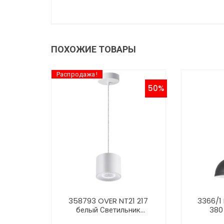
ПОХОЖИЕ ТОВАРЫ
Распродажа!
50%
358793 OVER NT21 217
3366/1
белый Светильник
380
накладной светодиодный,
бронзо