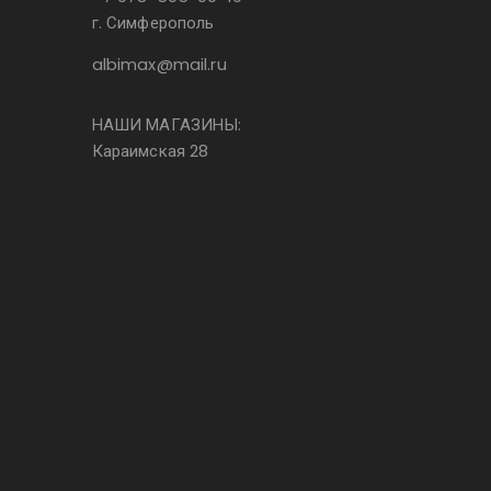
г. Симферополь
albimax@mail.ru
НАШИ МАГАЗИНЫ:
Караимская 28