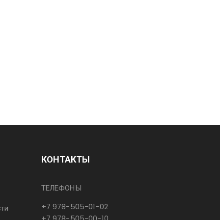
КОНТАКТЫ
ТЕЛЕФОНЫ
+7 978-505-01-02
сти
+7 978-505-00-10