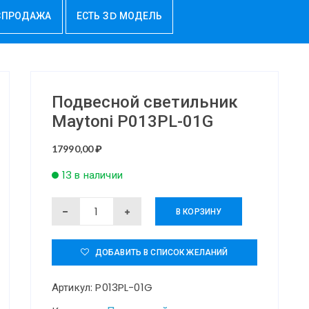
СПРОДАЖА
ЕСТЬ 3D МОДЕЛЬ
Подвесной светильник
Maytoni P013PL-01G
17990,00
₽
13 в наличии
Количество
В КОРЗИНУ
товара
Подвесной
ДОБАВИТЬ В СПИСОК ЖЕЛАНИЙ
светильник
Артикул:
P013PL-01G
Maytoni