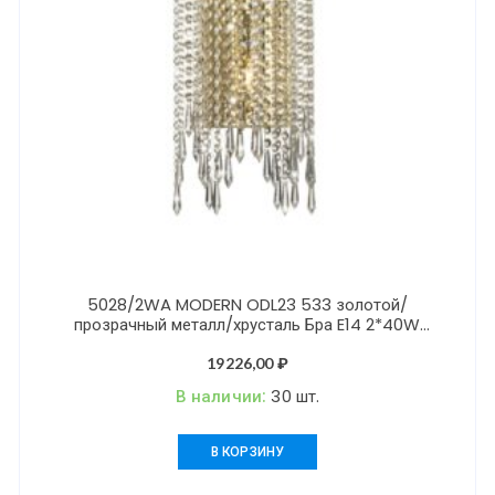
5028/2WA MODERN ODL23 533 золотой/
прозрачный металл/хрусталь Бра E14 2*40W
CHOKKA
19226,00
₽
В наличии:
30 шт.
В КОРЗИНУ