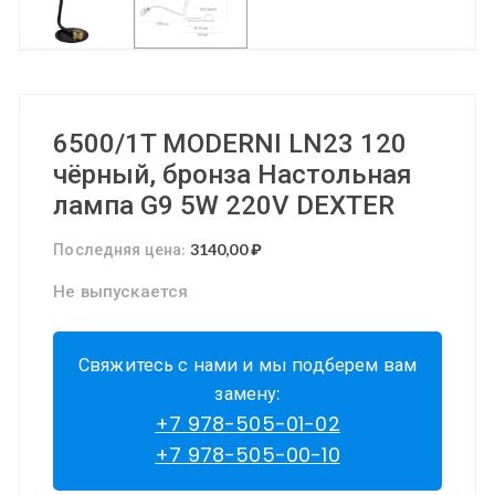
6500/1T MODERNI LN23 120
чёрный, бронза Настольная
лампа G9 5W 220V DEXTER
Последняя цена:
3140,00
₽
Не выпускается
Свяжитесь с нами и мы подберем вам
замену:
+7 978-505-01-02
+7 978-505-00-10