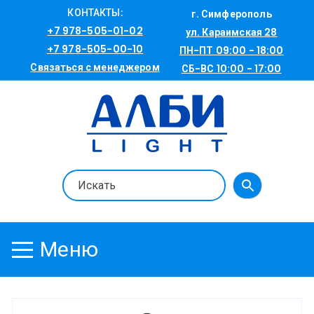
Перейти
КОНТАКТЫ:
г. Симферополь
к
+7 978-505-01-02
ул. Караимская 28
содержимому
+7 978-505-00-10
ПН-ПТ 09:00 - 18:00
Связаться с менеджером
СБ-ВС 10:00 - 17:00
Меню