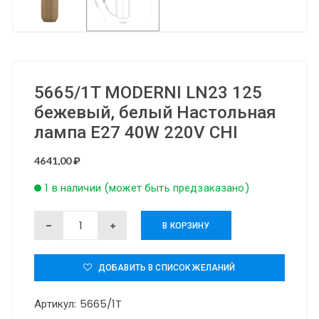
5665/1T MODERNI LN23 125
бежевый, белый Настольная
лампа E27 40W 220V CHI
4641,00
₽
1 в наличии (может быть предзаказано)
Количество
В КОРЗИНУ
товара
5665/1T
ДОБАВИТЬ В СПИСОК ЖЕЛАНИЙ
MODERNI
Артикул:
5665/1T
LN23