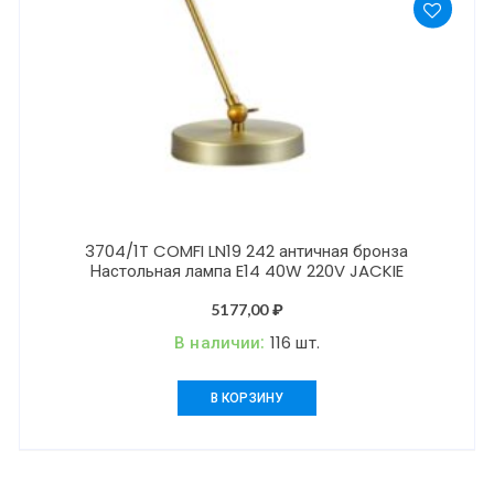
3704/1T COMFI LN19 242 античная бронза
Настольная лампа E14 40W 220V JACKIE
5177,00
₽
В наличии:
116 шт.
В КОРЗИНУ