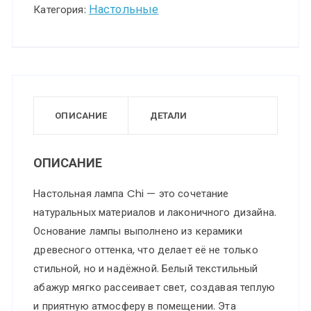
125
Настольные
Категория:
бежевый,
белый
Настольная
лампа
E27
ОПИСАНИЕ
ДЕТАЛИ
40W
220V
ОПИСАНИЕ
CHI
Настольная лампа Chi — это сочетание
натуральных материалов и лаконичного дизайна.
Основание лампы выполнено из керамики
древесного оттенка, что делает её не только
стильной, но и надёжной. Белый текстильный
абажур мягко рассеивает свет, создавая теплую
и приятную атмосферу в помещении. Эта