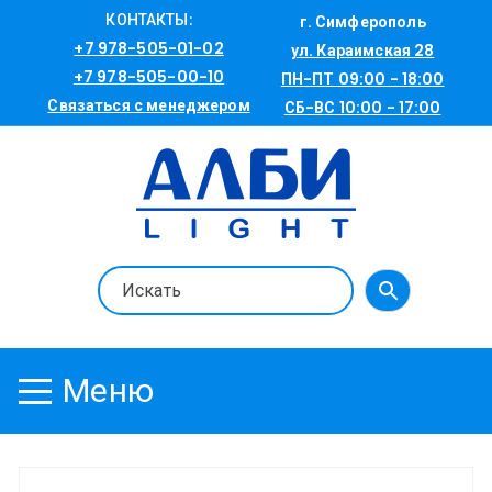
Перейти
КОНТАКТЫ:
г. Симферополь
к
+7 978-505-01-02
ул. Караимская 28
содержимому
+7 978-505-00-10
ПН-ПТ 09:00 - 18:00
Связаться с менеджером
СБ-ВС 10:00 - 17:00
Меню