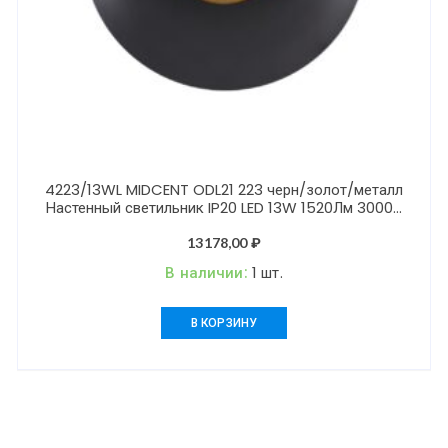
4223/13WL MIDCENT ODL21 223 черн/золот/металл
Настенный светильник IP20 LED 13W 1520Лм 3000K
ADAMAS
13178,00
₽
В наличии:
1 шт.
В КОРЗИНУ