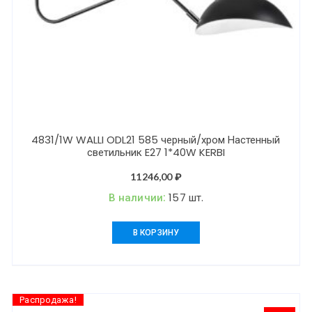
4831/1W WALLI ODL21 585 черный/хром Настенный
светильник E27 1*40W KERBI
11246,00
₽
В наличии:
157 шт.
В КОРЗИНУ
Распродажа!