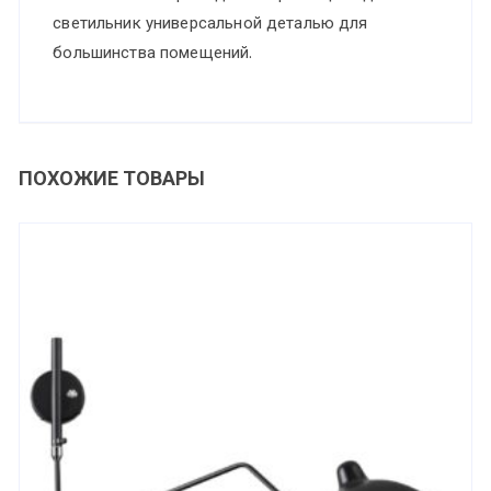
светильник универсальной деталью для
большинства помещений.
ПОХОЖИЕ ТОВАРЫ