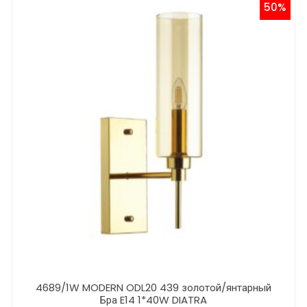
50%
4689/1W MODERN ODL20 439 золотой/янтарный
Бра E14 1*40W DIATRA