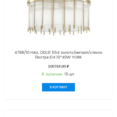
4788/10 HALL ODL21 554 золото/металл/стекло
Люстра E14 10*40W YORK
100769,00
₽
В наличии:
15 шт.
В КОРЗИНУ