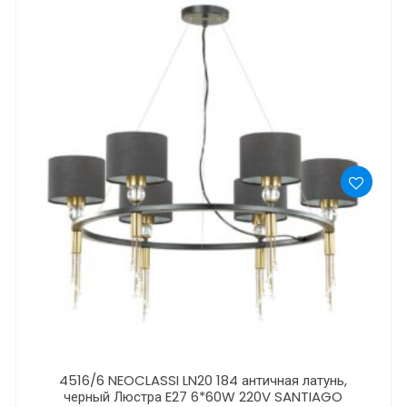
4516/6 NEOCLASSI LN20 184 античная латунь,
черный Люстра E27 6*60W 220V SANTIAGO