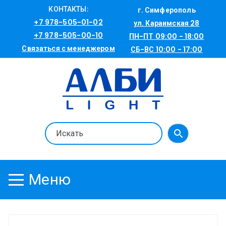
Перейти
КОНТАКТЫ:
г. Симферополь
к
+7 978-505-01-02
ул. Караимская 28
содержимому
+7 978-505-00-10
ПН-ПТ 09:00 - 18:00
Связаться с менеджером
СБ-ВС 10:00 - 17:00
Меню