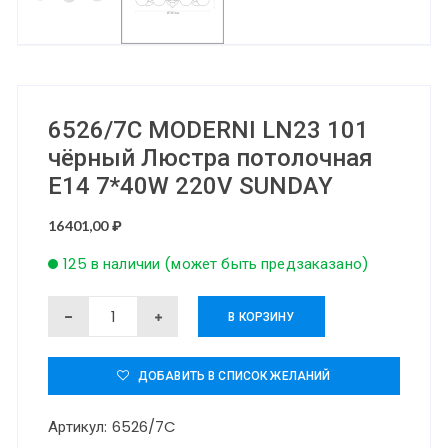
6526/7C MODERNI LN23 101
чёрный Люстра потолочная
E14 7*40W 220V SUNDAY
16401,00
₽
125 в наличии (может быть предзаказано)
Количество
В КОРЗИНУ
товара
6526/7C
ДОБАВИТЬ В СПИСОК ЖЕЛАНИЙ
MODERNI
Артикул:
6526/7C
LN23