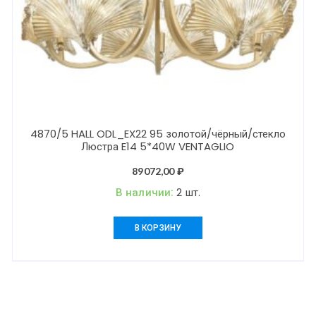
4870/5 HALL ODL_EX22 95 золотой/чёрный/стекло
Люстра E14 5*40W VENTAGLIO
89072,00
₽
В наличии:
2 шт.
В КОРЗИНУ