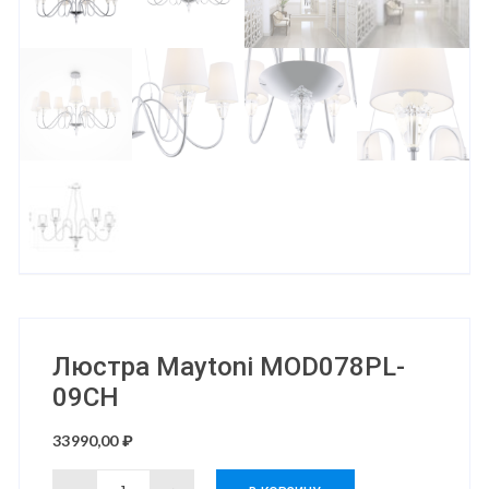
Люстра Maytoni MOD078PL-
09CH
33990,00
₽
Количество