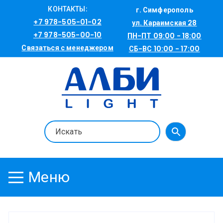
Перейти
КОНТАКТЫ:
г. Симферополь
к
+7 978-505-01-02
ул. Караимская 28
содержимому
+7 978-505-00-10
ПН-ПТ 09:00 - 18:00
Связаться с менеджером
СБ-ВС 10:00 - 17:00
Меню