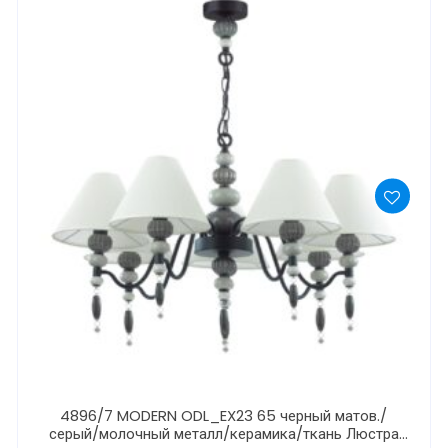
4896/7 MODERN ODL_EX23 65 черный матов./
серый/молочный металл/керамика/ткань Люстра