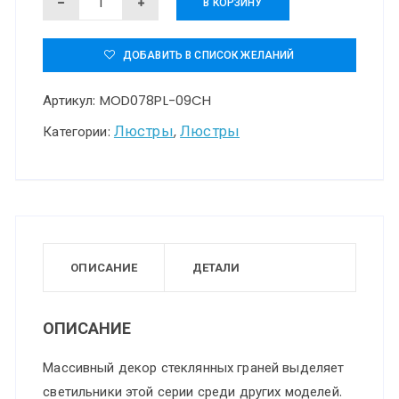
В КОРЗИНУ
товара
Люстра
ДОБАВИТЬ В СПИСОК ЖЕЛАНИЙ
Maytoni
Артикул:
MOD078PL-09CH
MOD078PL-
09CH
Люстры
Люстры
Категории:
,
ОПИСАНИЕ
ДЕТАЛИ
ОПИСАНИЕ
Массивный декор стеклянных граней выделяет
светильники этой серии среди других моделей.