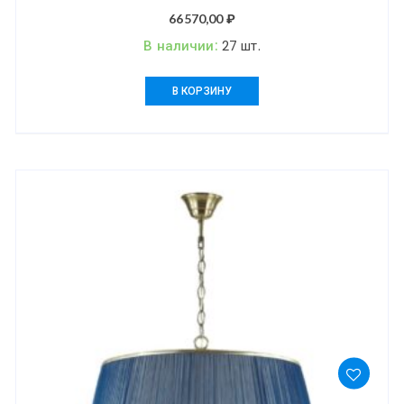
E14 7*40W SOCHI
66570,00
₽
В наличии:
27 шт.
В КОРЗИНУ