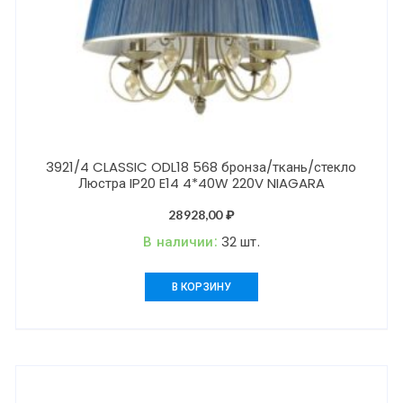
3921/4 CLASSIC ODL18 568 бронза/ткань/стекло
Люстра IP20 E14 4*40W 220V NIAGARA
28928,00
₽
В наличии:
32 шт.
В КОРЗИНУ