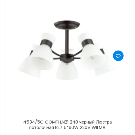
4534/5C COMFI LN21 240 черный Люстра
потолочная E27 5*60W 220V WILMA