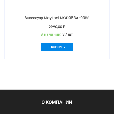
Аксессуар Maytoni MOD058A-03BS
2990,00
₽
В наличии:
37 шт.
В КОРЗИНУ
О КОМПАНИИ