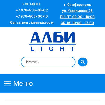
Перейти
КОНТАКТЫ:
г. Симферополь
к
+7 978-505-01-02
ул. Караимская 28
содержимому
+7 978-505-00-10
ПН-ПТ 09:00 - 18:00
Связаться с менеджером
СБ-ВС 10:00 - 17:00
Меню