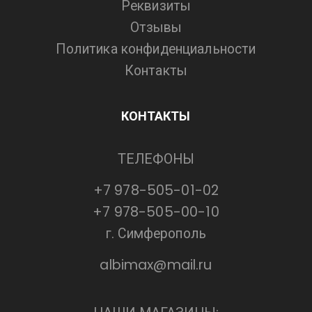
Реквизиты
Отзывы
Политика конфиденциальности
Контакты
КОНТАКТЫ
ТЕЛЕФОНЫ
+7 978-505-01-02
+7 978-505-00-10
г. Симферополь
albimax@mail.ru