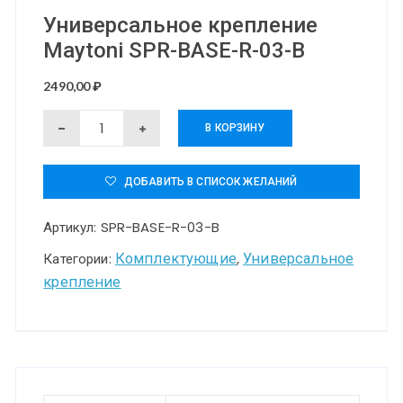
Универсальное крепление
Maytoni SPR-BASE-R-03-B
2490,00
₽
Количество
В КОРЗИНУ
товара
Универсальное
ДОБАВИТЬ В СПИСОК ЖЕЛАНИЙ
крепление
Артикул:
SPR-BASE-R-03-B
Maytoni
SPR-
Комплектующие
Универсальное
Категории:
,
крепление
BASE-
R-
03-
B