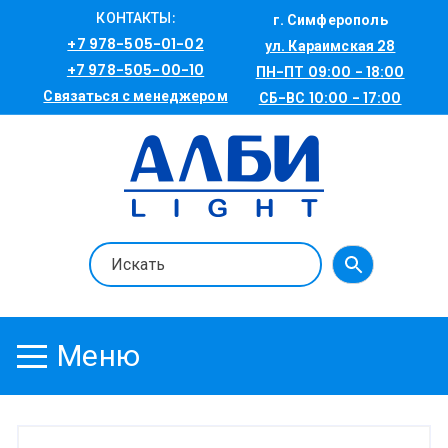
Перейти
КОНТАКТЫ:
г. Симферополь
к
+7 978-505-01-02
ул. Караимская 28
содержимому
+7 978-505-00-10
ПН-ПТ 09:00 - 18:00
Связаться с менеджером
СБ-ВС 10:00 - 17:00
Меню