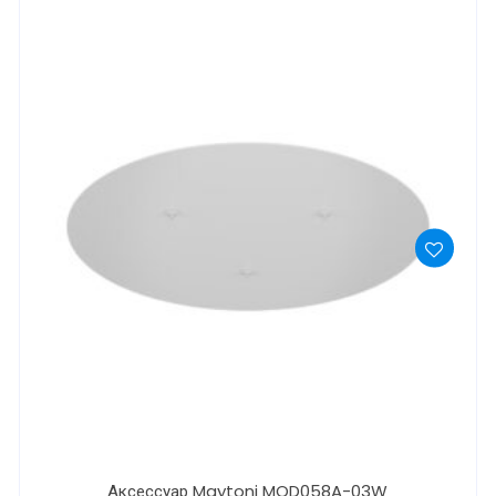
Аксессуар Maytoni MOD058A-03W