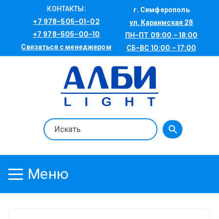
Перейти
КОНТАКТЫ:
г. Симферополь
к
+7 978-505-01-02
ул. Караимская 28
содержимому
+7 978-505-00-10
ПН-ПТ 09:00 - 18:00
Связаться с менеджером
СБ-ВС 10:00 - 17:00
Меню