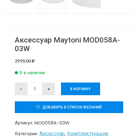
Аксессуар Maytoni MOD058A-
03W
2990,00
₽
9 в наличии
Количество
В КОРЗИНУ
товара
Аксессуар
ДОБАВИТЬ В СПИСОК ЖЕЛАНИЙ
Maytoni
Артикул:
MOD058A-03W
MOD058A-
03W
Аксессуар
Комплектующие
Категории:
,