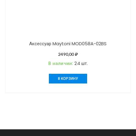
Аксессуар Maytoni MOD058A-02BS
2490,00
₽
В наличии:
24 шт.
В КОРЗИНУ