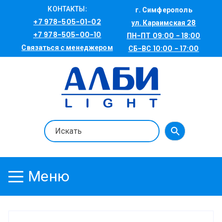
Перейти
КОНТАКТЫ:
г. Симферополь
к
+7 978-505-01-02
ул. Караимская 28
содержимому
+7 978-505-00-10
ПН-ПТ 09:00 - 18:00
Связаться с менеджером
СБ-ВС 10:00 - 17:00
Меню