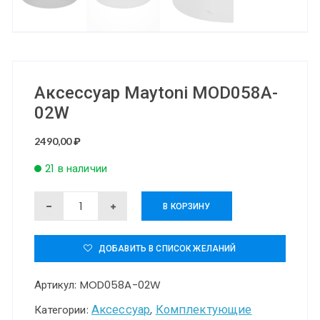
Аксессуар Maytoni MOD058A-
02W
2490,00
₽
21 в наличии
Количество
В КОРЗИНУ
товара
Аксессуар
ДОБАВИТЬ В СПИСОК ЖЕЛАНИЙ
Maytoni
Артикул:
MOD058A-02W
MOD058A-
02W
Аксессуар
Комплектующие
Категории:
,