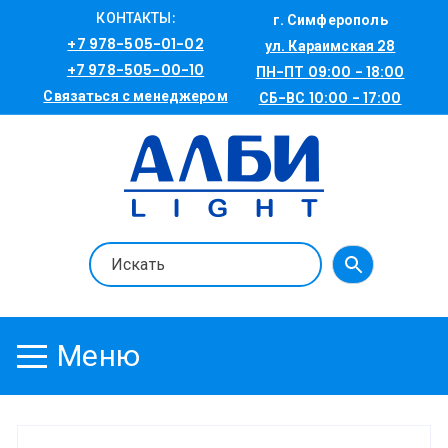
Перейти
КОНТАКТЫ:
г. Симферополь
к
+7 978-505-01-02
ул. Караимская 28
содержимому
+7 978-505-00-10
ПН-ПТ 09:00 - 18:00
Связаться с менеджером
СБ-ВС 10:00 - 17:00
Меню