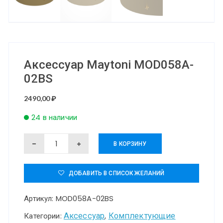
Аксессуар Maytoni MOD058A-
02BS
2490,00
₽
24 в наличии
Количество
В КОРЗИНУ
товара
Аксессуар
ДОБАВИТЬ В СПИСОК ЖЕЛАНИЙ
Maytoni
Артикул:
MOD058A-02BS
MOD058A-
02BS
Аксессуар
Комплектующие
Категории:
,