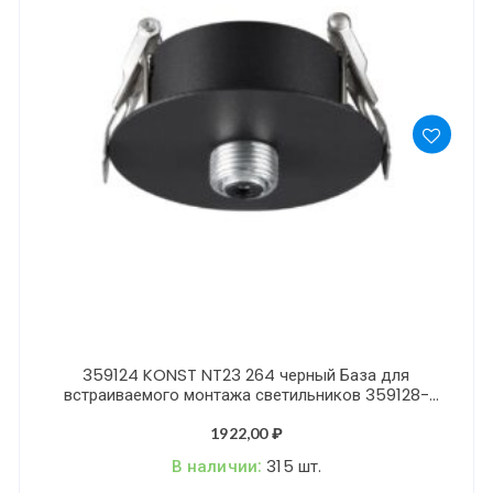
359124 KONST NT23 264 черный База для
встраиваемого монтажа светильников 359128-
359133 IP20 15-40W 170-265V RAMO
1922,00
₽
В наличии:
315 шт.