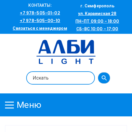
Перейти
КОНТАКТЫ:
г. Симферополь
к
+7 978-505-01-02
ул. Караимская 28
содержимому
+7 978-505-00-10
ПН-ПТ 09:00 - 18:00
Связаться с менеджером
СБ-ВС 10:00 - 17:00
Меню