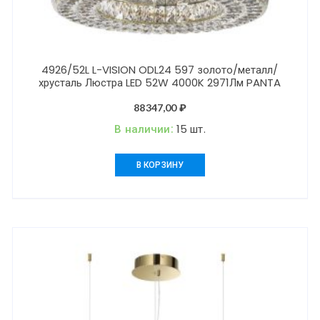
4926/52L L-VISION ODL24 597 золото/металл/
хрусталь Люстра LED 52W 4000K 2971Лм PANTA
88347,00
₽
В наличии:
15 шт.
В КОРЗИНУ