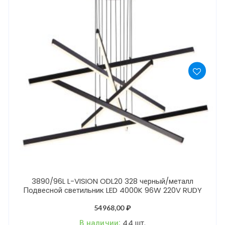
3890/96L L-VISION ODL20 328 черный/металл
Подвесной светильник LED 4000K 96W 220V RUDY
54968,00
₽
В наличии:
44 шт.