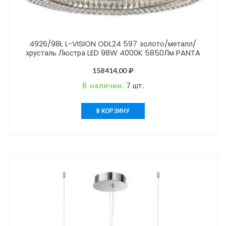
4926/98L L-VISION ODL24 597 золото/металл/
хрусталь Люстра LED 98W 4000K 5850Лм PANTA
158414,00
₽
В наличии:
7 шт.
В КОРЗИНУ