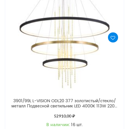
3901/99L L-VISION ODL20 377 золотистый/стекло/
металл Подвесной светильник LED 4000K 113W 220V
MONICA
52910,00
₽
В наличии:
16 шт.