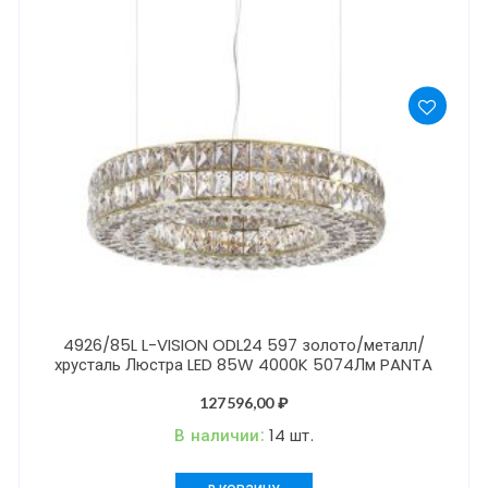
4926/85L L-VISION ODL24 597 золото/металл/
хрусталь Люстра LED 85W 4000K 5074Лм PANTA
127596,00
₽
В наличии:
14 шт.