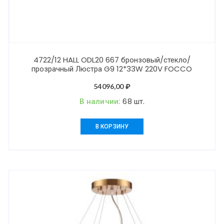
4722/12 HALL ODL20 667 бронзовый/стекло/
прозрачный Люстра G9 12*33W 220V FOCCO
54096,00
₽
В наличии:
68 шт.
В КОРЗИНУ