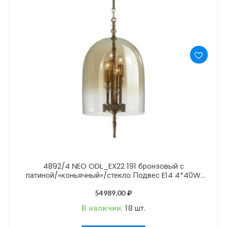
4892/4 NEO ODL_EX22 191 бронзовый с
патиной/»коньячный»/стекло Подвес E14 4*40W
BELL
54989,00
₽
В наличии:
18 шт.