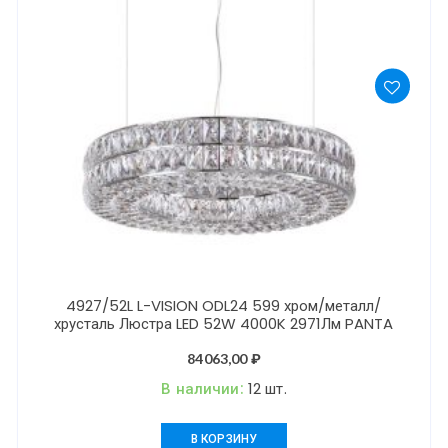
4927/52L L-VISION ODL24 599 хром/металл/
хрусталь Люстра LED 52W 4000K 2971Лм PANTA
84063,00
₽
В наличии:
12 шт.
В КОРЗИНУ