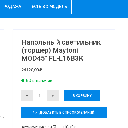
СПРОДАЖА
ЕСТЬ 3D МОДЕЛЬ
Напольный светильник
(торшер) Maytoni
MOD451FL-L16B3K
24120,00
₽
50 в наличии
Количество
В КОРЗИНУ
товара
Напольный
ДОБАВИТЬ В СПИСОК ЖЕЛАНИЙ
светильник
Артикул:
MOD451FL-L16B3K
(торшер)