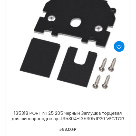
135318 PORT NT25 205 черный Заглушка торцевая
для шинопроводов арт.135304-135305 IP20 VECTOR
588,00
₽