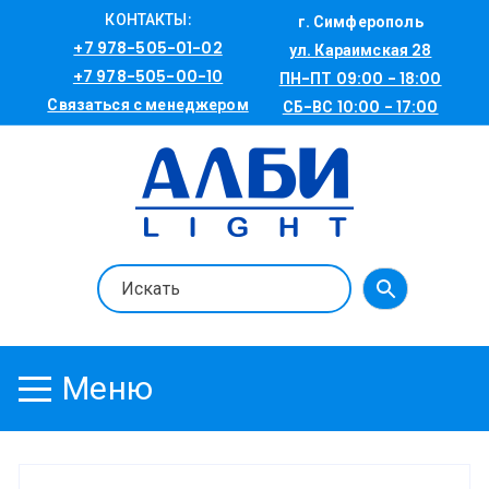
Перейти
КОНТАКТЫ:
г. Симферополь
к
+7 978-505-01-02
ул. Караимская 28
содержимому
+7 978-505-00-10
ПН-ПТ 09:00 - 18:00
Связаться с менеджером
СБ-ВС 10:00 - 17:00
Меню