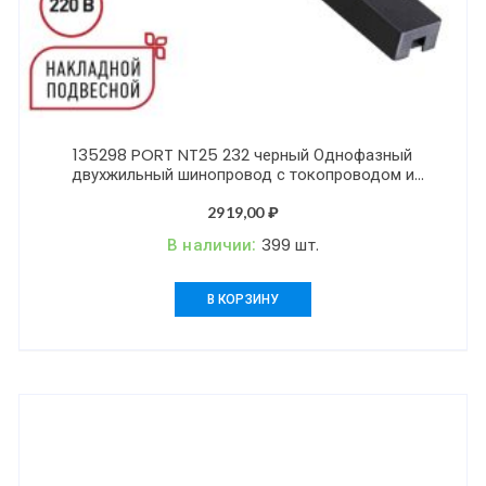
135298 PORT NT25 232 черный Однофазный
двухжильный шинопровод с токопроводом и
заглушкой 3м IP20 220V BASE
2919,00
₽
В наличии:
399 шт.
В КОРЗИНУ