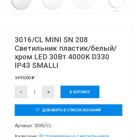
3016/CL MINI SN 208
Светильник пластик/белый/
хром LED 30Вт 4000K D330
IP43 SMALLI
1490,00
₽
Количество
В КОРЗИНУ
товара
3016/CL
ДОБАВИТЬ В СПИСОК ЖЕЛАНИЙ
MINI
Артикул:
3016/CL
SN
208
Встраиваемые светильники;
Категория: