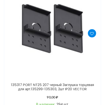
135317 PORT NT25 207 черный Заглушка торцевая
для арт.135299-135303, 2шт IP20 VECTOR
90,00
₽
В наличии:
294 шт.