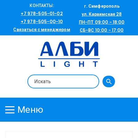
Перейти
КОНТАКТЫ:
г. Симферополь
к
+7 978-505-01-02
ул. Караимская 28
содержимому
+7 978-505-00-10
ПН-ПТ 09:00 - 18:00
Связаться с менеджером
СБ-ВС 10:00 - 17:00
Меню