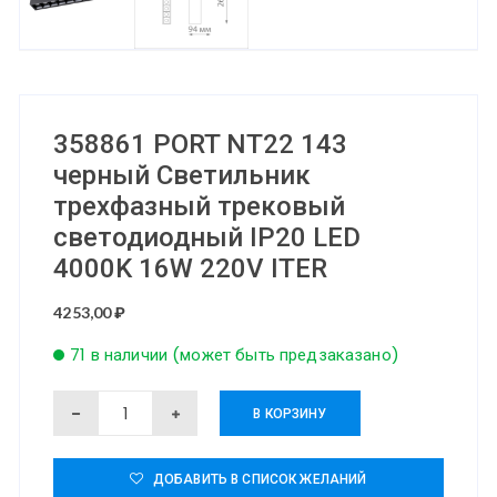
358861 PORT NT22 143
черный Светильник
трехфазный трековый
светодиодный IP20 LED
4000K 16W 220V ITER
4253,00
₽
71 в наличии (может быть предзаказано)
Количество
В КОРЗИНУ
товара
358861
ДОБАВИТЬ В СПИСОК ЖЕЛАНИЙ