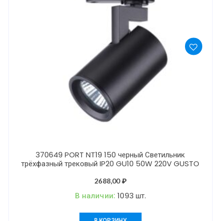
370649 PORT NT19 150 черный Светильник
трёхфазный трековый IP20 GU10 50W 220V GUSTO
2688,00
₽
В наличии:
1093 шт.
В КОРЗИНУ