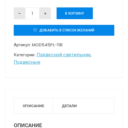
Количество
В КОРЗИНУ
товара
Подвесной
ДОБАВИТЬ В СПИСОК ЖЕЛАНИЙ
светильник
Артикул:
MOD545PL-11B
Maytoni
MOD545PL-
Подвесной светильник
Категории:
,
Подвесные
11B
ОПИСАНИЕ
ДЕТАЛИ
ОПИСАНИЕ