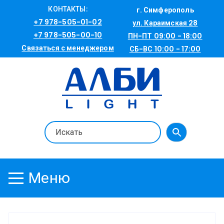
Перейти
КОНТАКТЫ:
г. Симферополь
к
+7 978-505-01-02
ул. Караимская 28
содержимому
+7 978-505-00-10
ПН-ПТ 09:00 - 18:00
Связаться с менеджером
СБ-ВС 10:00 - 17:00
Меню