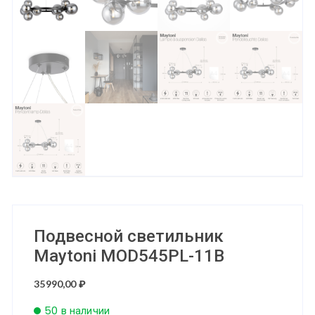
Подвесной светильник
Maytoni MOD545PL-11B
35990,00
₽
50 в наличии