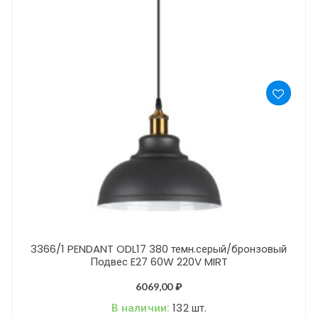
3366/1 PENDANT ODL17 380 темн.серый/бронзовый
Подвес E27 60W 220V MIRT
6069,00
₽
В наличии:
132 шт.