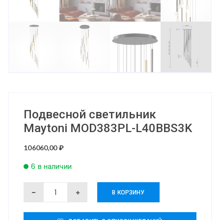
Подвесной светильник
Maytoni MOD383PL-L40BBS3K
106060,00
₽
6 в наличии
Количество
В КОРЗИНУ
товара
Подвесной