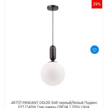
29%
4671/1 PENDANT ODL20 346 черный/белый Подвес
E27 1*40W (тип лампы СВЕЧА ) 220V OKIA