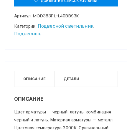
ДОБАВИТЬ В СПИСОК ЖЕЛАНИЙ
светильник
Артикул:
MOD383PL-L40BBS3K
Maytoni
MOD383PL-
Подвесной светильник
Категории:
,
Подвесные
L40BBS3K
ОПИСАНИЕ
ДЕТАЛИ
ОПИСАНИЕ
Цвет арматуры — черный, латунь, комбинация
черный и латунь. Материал арматуры — металл.
Цветовая температура 3000К. Оригинальный