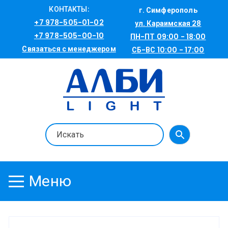
Перейти
КОНТАКТЫ:
г. Симферополь
к
+7 978-505-01-02
ул. Караимская 28
содержимому
+7 978-505-00-10
ПН-ПТ 09:00 - 18:00
Связаться с менеджером
СБ-ВС 10:00 - 17:00
Меню