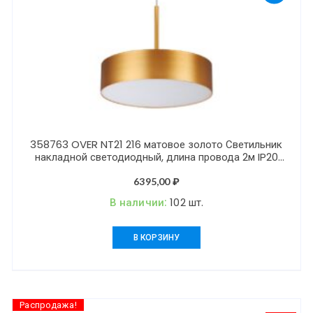
358763 OVER NT21 216 матовое золото Светильник
накладной светодиодный, длина провода 2м IP20
LED 30W 4000K 2600Лм 100-265V PROMETA
6395,00
₽
В наличии:
102 шт.
В КОРЗИНУ
Распродажа!