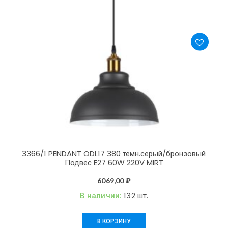
3366/1 PENDANT ODL17 380 темн.серый/бронзовый
Подвес E27 60W 220V MIRT
6069,00
₽
В наличии:
132 шт.
В КОРЗИНУ