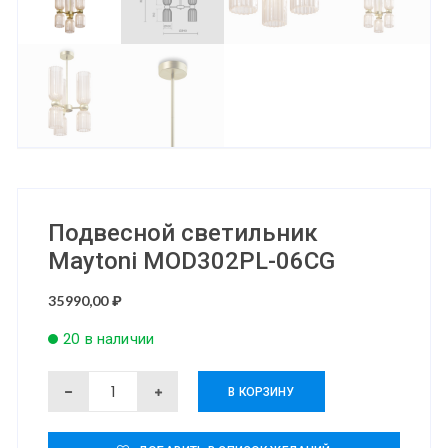
Подвесной светильник
Maytoni MOD302PL-06CG
35990,00
₽
20 в наличии
Количество
В КОРЗИНУ
товара
Подвесной