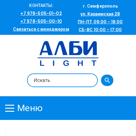
Перейти
КОНТАКТЫ:
г. Симферополь
к
+7 978-505-01-02
ул. Караимская 28
содержимому
+7 978-505-00-10
ПН-ПТ 09:00 - 18:00
Связаться с менеджером
СБ-ВС 10:00 - 17:00
Меню