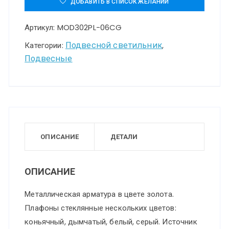
ДОБАВИТЬ В СПИСОК ЖЕЛАНИЙ
светильник
Артикул:
MOD302PL-06CG
Maytoni
MOD302PL-
Подвесной светильник
Категории:
,
Подвесные
06CG
ОПИСАНИЕ
ДЕТАЛИ
ОПИСАНИЕ
Металлическая арматура в цвете золота.
Плафоны стеклянные нескольких цветов:
коньячный, дымчатый, белый, серый. Источник