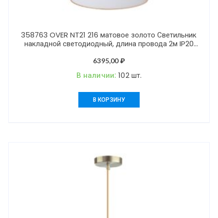
358763 OVER NT21 216 матовое золото Светильник
накладной светодиодный, длина провода 2м IP20
LED 30W 4000K 2600Лм 100-265V PROMETA
6395,00
₽
В наличии:
102 шт.
В КОРЗИНУ