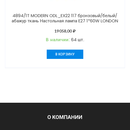
4894/1T MODERN ODL_EX22 117 бронзовый/белый/
абажур ткань Настольная лампа E27 1*60W LONDON
19058,00
₽
В наличии:
64 шт.
В КОРЗИНУ
О КОМПАНИИ