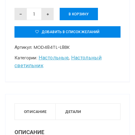
Количество
В КОРЗИНУ
товара
Настольный
ДОБАВИТЬ В СПИСОК ЖЕЛАНИЙ
светильник
Артикул:
MOD484TL-L8BK
Maytoni
MOD484TL-
Настольные
Настольный
Категории:
,
светильник
L8BK
ОПИСАНИЕ
ДЕТАЛИ
ОПИСАНИЕ