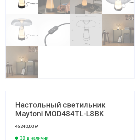
Настольный светильник
Maytoni MOD484TL-L8BK
45240,00
₽
38 в наличии