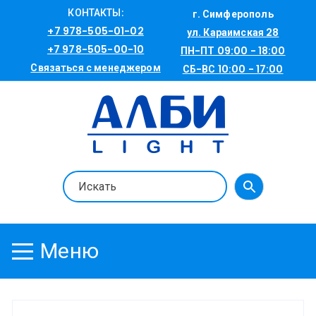
Перейти
КОНТАКТЫ:
г. Симферополь
к
+7 978-505-01-02
ул. Караимская 28
содержимому
+7 978-505-00-10
ПН-ПТ 09:00 - 18:00
Связаться с менеджером
СБ-ВС 10:00 - 17:00
Меню