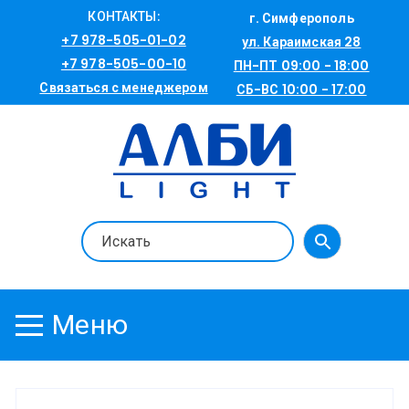
Перейти
КОНТАКТЫ:
г. Симферополь
к
+7 978-505-01-02
ул. Караимская 28
содержимому
+7 978-505-00-10
ПН-ПТ 09:00 - 18:00
Связаться с менеджером
СБ-ВС 10:00 - 17:00
Меню