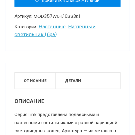
ДОБАВИТЬ В СПИСОК ЖЕЛАНИЙ
светильник
Артикул:
MOD357WL-L16BS3K1
(бра)
Maytoni
Настенные
Настенный
Категории:
,
светильник (бра)
MOD357WL-
L16BS3K1
ОПИСАНИЕ
ДЕТАЛИ
ОПИСАНИЕ
Серия Link представлена подвесными и
настенными светильниками с разной вариацией
светодиодных колец. Арматура — из металла в