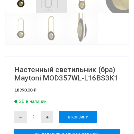
Настенный светильник (бра)
Maytoni MOD357WL-L16BS3K1
18990,00
₽
35 в наличии
Количество
В КОРЗИНУ
товара
Настенный