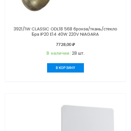
3921/1W CLASSIC ODL18 568 бронза/ткань/стекло
Бра IP20 E14 40W 220V NIAGARA
7728,00
₽
В наличии:
28 шт.
В КОРЗИНУ