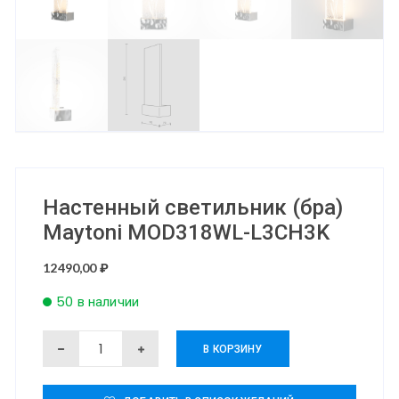
Настенный светильник (бра)
Maytoni MOD318WL-L3CH3K
12490,00
₽
50 в наличии
Количество
В КОРЗИНУ
товара
Настенный