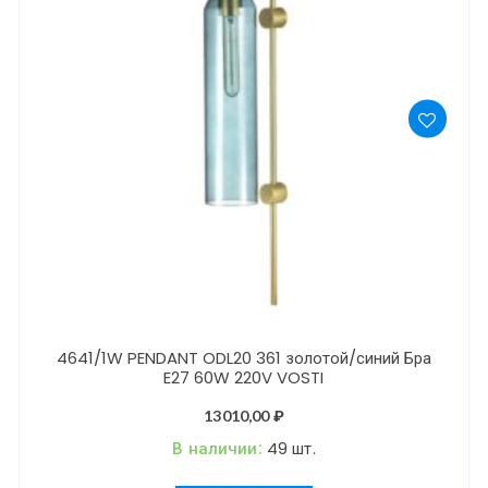
4641/1W PENDANT ODL20 361 золотой/синий Бра
E27 60W 220V VOSTI
13010,00
₽
В наличии:
49 шт.