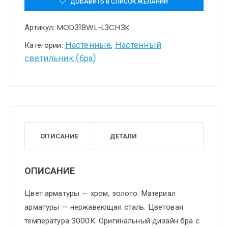
ДОБАВИТЬ В СПИСОК ЖЕЛАНИЙ
светильник
Артикул:
MOD318WL-L3CH3K
(бра)
Maytoni
Настенные
Настенный
Категории:
,
светильник (бра)
MOD318WL-
L3CH3K
ОПИСАНИЕ
ДЕТАЛИ
ОПИСАНИЕ
Цвет арматуры — хром, золото. Материал
арматуры — нержавеющая сталь. Цветовая
температура 3000К. Оригинальный дизайн бра с