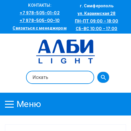
Перейти
КОНТАКТЫ:
г. Симферополь
к
+7 978-505-01-02
ул. Караимская 28
содержимому
+7 978-505-00-10
ПН-ПТ 09:00 - 18:00
Связаться с менеджером
СБ-ВС 10:00 - 17:00
Меню