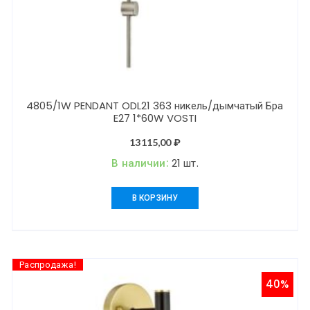
4805/1W PENDANT ODL21 363 никель/дымчатый Бра
E27 1*60W VOSTI
13115,00
₽
В наличии:
21 шт.
В КОРЗИНУ
Распродажа!
40%