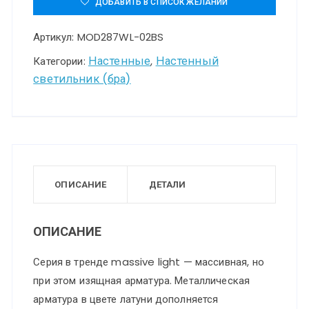
ДОБАВИТЬ В СПИСОК ЖЕЛАНИЙ
светильник
Артикул:
MOD287WL-02BS
(бра)
Maytoni
Настенные
Настенный
Категории:
,
светильник (бра)
MOD287WL-
02BS
ОПИСАНИЕ
ДЕТАЛИ
ОПИСАНИЕ
Серия в тренде massive light — массивная, но
при этом изящная арматура. Металлическая
арматура в цвете латуни дополняется