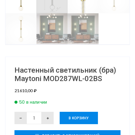
Настенный светильник (бра)
Maytoni MOD287WL-02BS
21610,00
₽
50 в наличии
Количество
В КОРЗИНУ
товара
Настенный