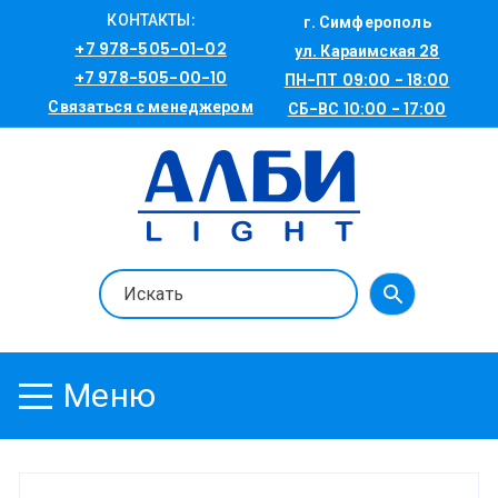
Перейти
КОНТАКТЫ:
г. Симферополь
к
+7 978-505-01-02
ул. Караимская 28
содержимому
+7 978-505-00-10
ПН-ПТ 09:00 - 18:00
Связаться с менеджером
СБ-ВС 10:00 - 17:00
Меню