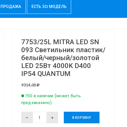
СПРОДАЖА
ЕСТЬ 3D МОДЕЛЬ
7753/25L MITRA LED SN
093 Светильник пластик/
белый/черный/золотой
LED 25Вт 4000K D400
IP54 QUANTUM
9314,00
₽
150 в наличии (может быть
предзаказано)
Количество
В КОРЗИНУ
товара