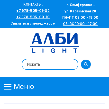
Перейти
КОНТАКТЫ:
г. Симферополь
к
+7 978-505-01-02
ул. Караимская 28
содержимому
+7 978-505-00-10
ПН-ПТ 09:00 - 18:00
Связаться с менеджером
СБ-ВС 10:00 - 17:00
Меню