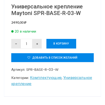
Универсальное крепление
Maytoni SPR-BASE-R-03-W
2490,00
₽
20 в наличии
Количество
В КОРЗИНУ
товара
Универсальное
ДОБАВИТЬ В СПИСОК ЖЕЛАНИЙ
крепление
Артикул:
SPR-BASE-R-03-W
Maytoni
SPR-
Комплектующие
Универсальное
Категории:
,
крепление
BASE-
R-
03-